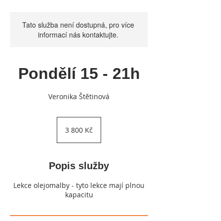
Tato služba není dostupná, pro více
informací nás kontaktujte.
Pondělí 15 - 21h
Veronika Štětinová
3 800
českých
3 800 Kč
korun
Popis služby
Lekce olejomalby - tyto lekce mají plnou
kapacitu