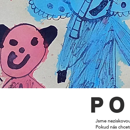
PO
Jsme neziskovou 
Pokud nás chcete