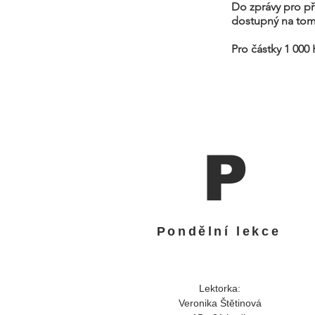
Do zprávy pro př
dostupný na tom
Pro částky 1 00
P
Pondělní lekce
Lektorka:
Veronika Štětinová