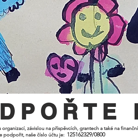
DPOŘTE 
organizací, závislou na příspěvcích, grantech a také na finanční
125162329/0800
 podpořit, naše číslo účtu je: