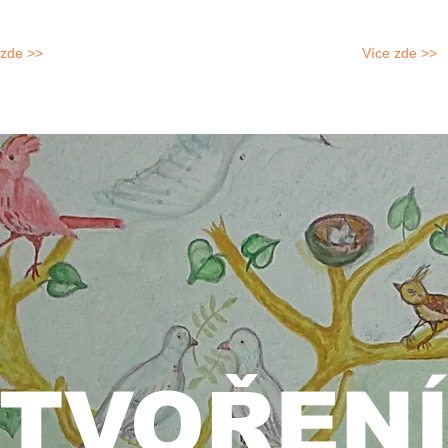
 zde >>
Více zde >>
TVOŘEN