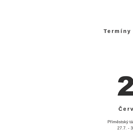
Termíny
Čer
Příměstský tá
27.7. - 