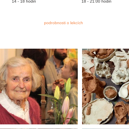
14 - 18 hodin
18 - 21:00 hodin
podrobnosti o lekcích