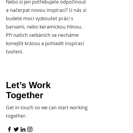
Nebo si jen potřebujete odpočinout
a načerpat novou inspiraci? U nás si
budete moci vyzkoušet práci s
barvami, nebo keramickou hlínou.
Při našich setkáních se necháme
konejšit krásou a pohladit inspirací
tvoření.
Let’s Work
Together
Get in touch so we can start working
together.