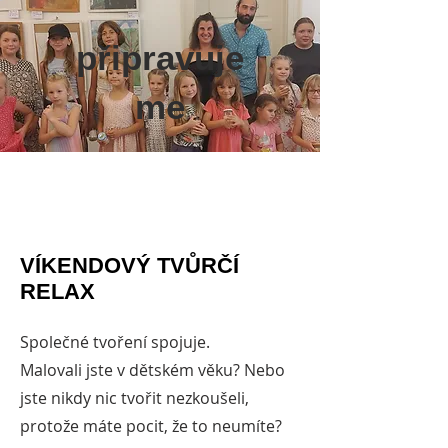
připravuje
me
VÍKENDOVÝ TVŮRČÍ
RELAX
Společné tvoření spojuje.
Malovali jste v dětském věku? Nebo
jste nikdy nic tvořit nezkoušeli,
protože máte pocit, že to neumíte?